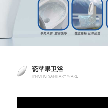
瓷苹果卫浴
IPNOHG SANITARY WARE