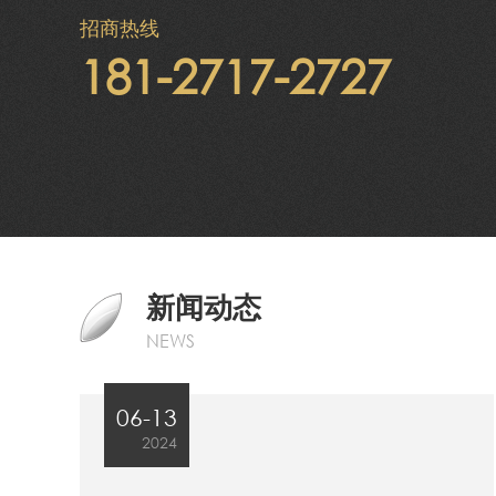
招商热线
181-2717-2727
新闻动态
NEWS
06-13
2024