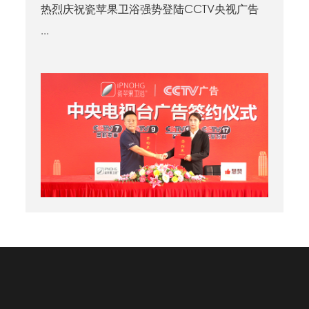
热烈庆祝瓷苹果卫浴强势登陆CCTV央视广告
...