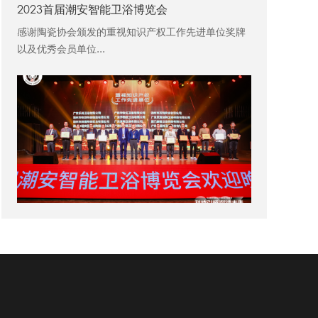
2023首届潮安智能卫浴博览会
感谢陶瓷协会颁发的重视知识产权工作先进单位奖牌
以及优秀会员单位...