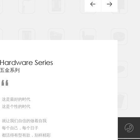
Hardware Series
五金系列
“
这是最好的时代
这是个性的时代
就让我们自信的做着自我
每个自己，每个日子
都活得有型有款，别样精彩