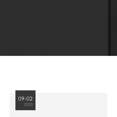
09-02
2023