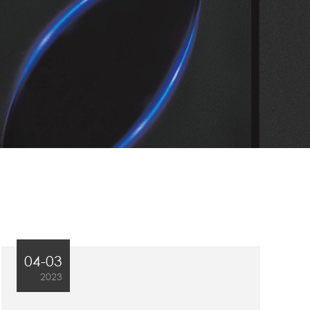
04-03
2023