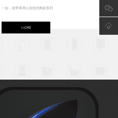
一如，瓷苹果用心创造的陶瓷系列
MORE