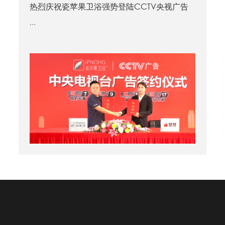
热烈庆祝瓷苹果卫浴强势登陆CCTV央视广告
...