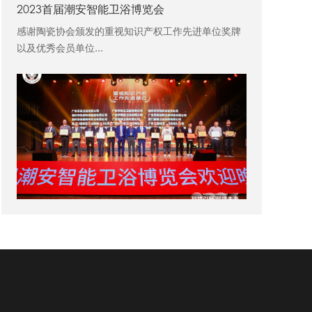
2023首届潮安智能卫浴博览会
感谢陶瓷协会颁发的重视知识产权工作先进单位奖牌
以及优秀会员单位...