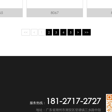
65
8067
<<
<
1
2
3
4
5
>
>>
181-2717-2727
服务热线：
地址：广东省潮州市潮安区登塘镇三乡路中段