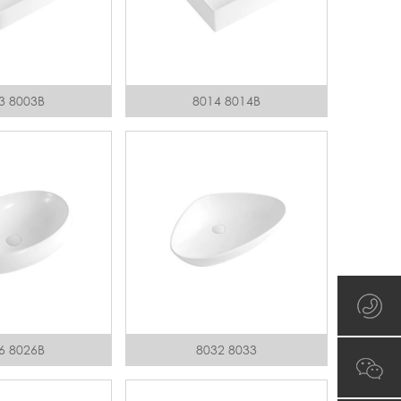
3 8003B
8014 8014B
6 8026B
8032 8033