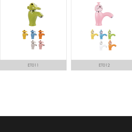
ET011
ET012