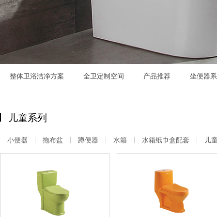
整体卫浴洁净方案
全卫定制空间
产品推荐
坐便器系
儿童系列
小便器
拖布盆
蹲便器
水箱
水箱纸巾盒配套
儿