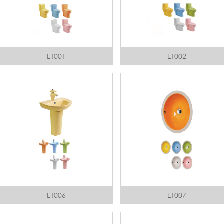
ET001
ET002
ET006
ET007