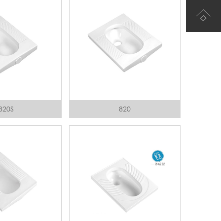
820S
820