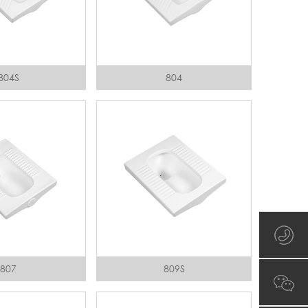
804S
804
807
809S