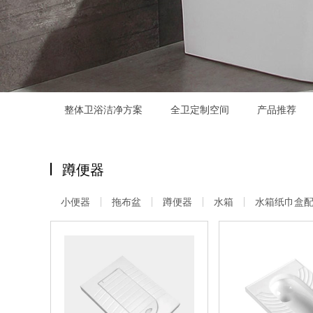
整体卫浴洁净方案
全卫定制空间
产品推荐
蹲便器
小便器
拖布盆
蹲便器
水箱
水箱纸巾盒