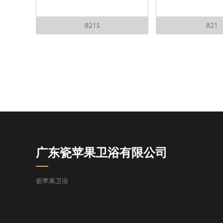
821S
821
广东瓷苹果卫浴有限公司
瓷苹果卫浴