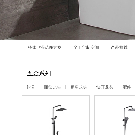
整体卫浴洁净方案
全卫定制空间
产品推荐
五金系列
花洒
面盆龙头
厨房龙头
快开龙头
配件