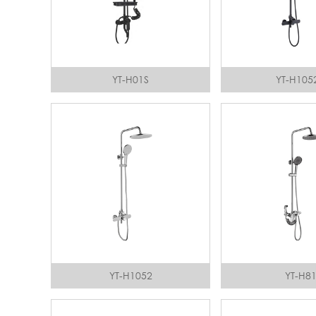
YT-H01S
YT-H105
YT-H1052
YT-H8