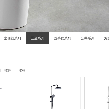
坐便器系列
五金系列
洗手盆系列
公共系列
浴
挂件
水槽