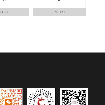
T-H21
YT-H23