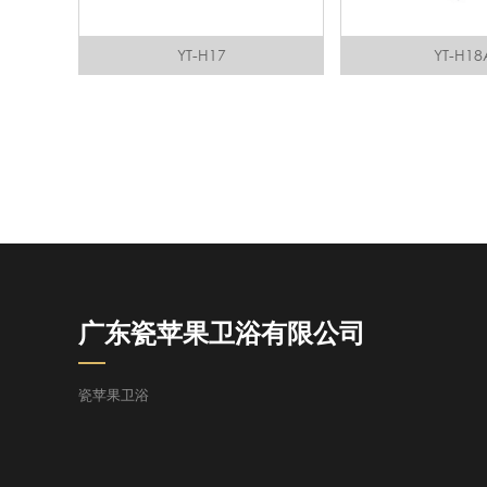
YT-H17
YT-H18
广东瓷苹果卫浴有限公司
瓷苹果卫浴