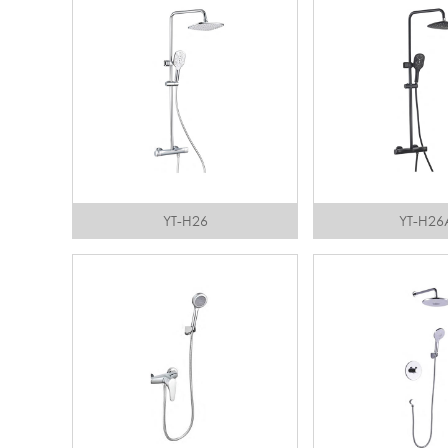
YT-H26
YT-H26