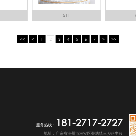
511
<<
<
1
2
3
4
5
6
7
>
>>
181-2717-2727
服务热线：
地址：广东省潮州市潮安区登塘镇三乡路中段