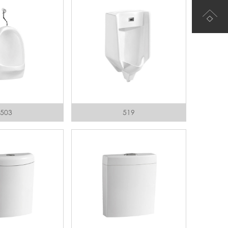
503
519