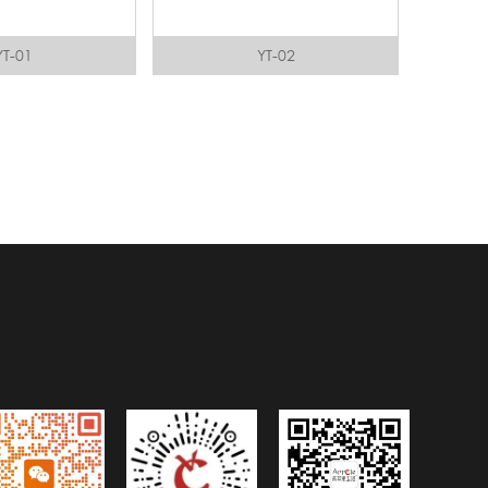
YT-01
YT-02