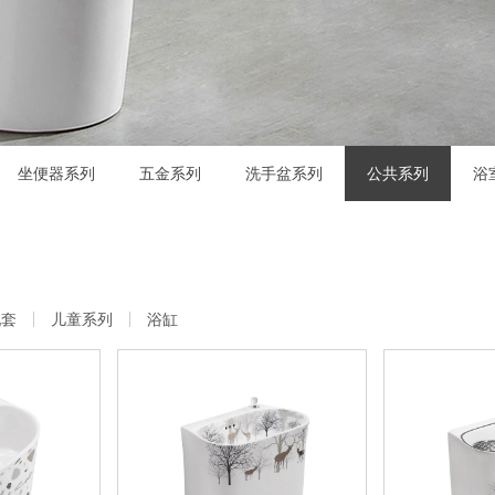
坐便器系列
五金系列
洗手盆系列
公共系列
浴
配套
儿童系列
浴缸