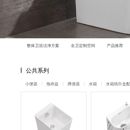
整体卫浴洁净方案
全卫定制空间
产品推荐
公共系列
小便器
拖布盆
蹲便器
水箱
水箱纸巾盒