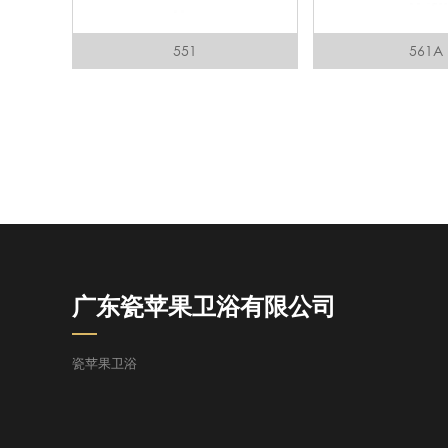
551
561A
广东瓷苹果卫浴有限公司
瓷苹果卫浴